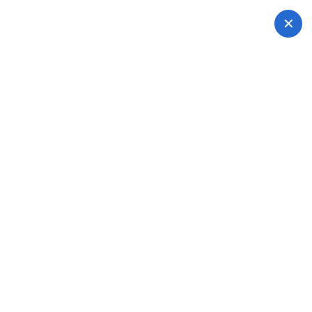
✕
网
小说更新
联系我们
登录平台
betway必威亚洲官网
专业 · 信赖 · 安全
立即注册