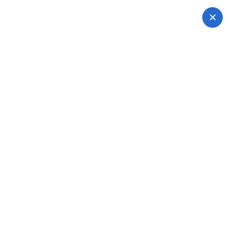
登录平台
✕
标签云列表
按标签聚合浏览相关文章
电竞战队队长转会， betway必威亚洲官网 身价翻番引