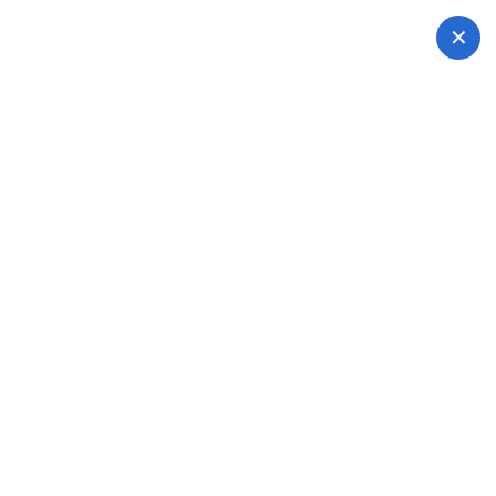
登录平台
✕
标签云列表
按标签聚合浏览相关文章
好莱坞头部影片 betway必威亚洲官网 上座率差距分析