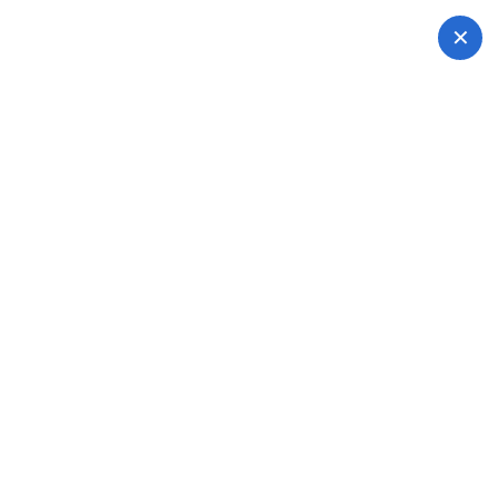
登录平台
✕
标签云列表
按标签聚合浏览相关文章
华为芯片性能对比苹果，算力差距数据